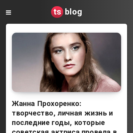
ts
blog
Жанна Прохоренко:
творчество, личная жизнь и
последние годы, которые
советская актриса провела в