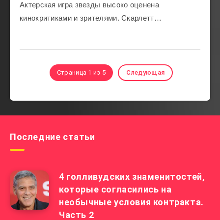
Актерская игра звезды высоко оценена
кинокритиками и зрителями. Скарлетт…
Страница 1 из 5
Следующая
Последние статьи
4 голливудских знаменитостей,
которые согласились на
необычные условия контракта.
Часть 2