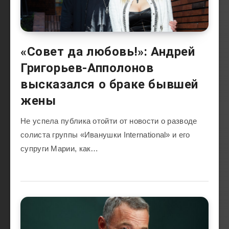
«Совет да любовь!»: Андрей
Григорьев-Апполонов
высказался о браке бывшей
жены
Не успела публика отойти от новости о разводе
солиста группы «Иванушки International» и его
супруги Марии, как…