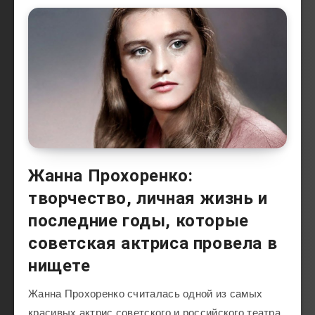
Жанна Прохоренко:
творчество, личная жизнь и
последние годы, которые
советская актриса провела в
нищете
Жанна Прохоренко считалась одной из самых
красивых актрис советского и российского театра