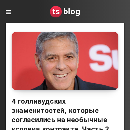
ts
blog
4 голливудских
знаменитостей, которые
согласились на необычные
условия контракта. Часть 2