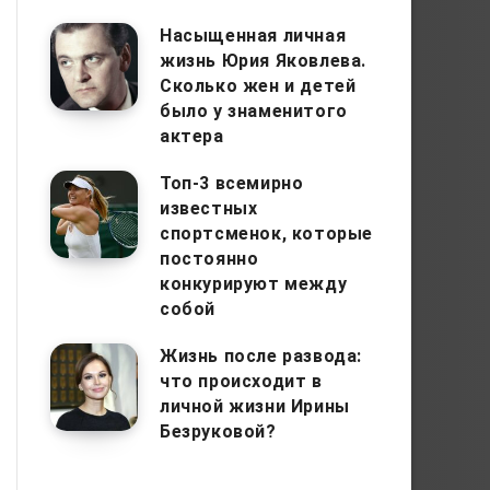
Насыщенная личная
жизнь Юрия Яковлева.
Сколько жен и детей
было у знаменитого
актера
Топ-3 всемирно
известных
спортсменок, которые
постоянно
конкурируют между
собой
Жизнь после развода:
что происходит в
личной жизни Ирины
Безруковой?