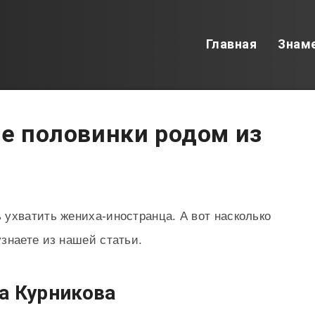
Главная
Знам
ые половинки родом из
ухватить жениха-иностранца. А вот насколько
знаете из нашей статьи.
а Курникова