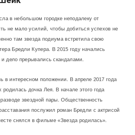
 Шейк
сла в небольшом городке неподалеку от
ть не мало усилий, чтобы добиться успехов не
Именно там звезда подиума встретила свою
тера Бредли Купера. В 2015 году начались
 и дело прерывались скандалами.
ль в интересном положении. В апреле 2017 года
 родилась дочка Лея. В начале этого года
 разводе звездной пары. Общественность
 расставания послужил роман Бредли с актрисой
вместе снялся в фильме «Звезда родилась».