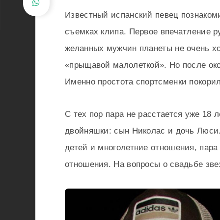
Известный испанский певец познакоми
съемках клипа. Первое впечатление р
желанных мужчин планеты не очень хо
«прыщавой малолеткой». Но после ок
Именно простота спортсменки покорил
С тех пор пара не расстается уже 18 
двойняшки: сын Николас и дочь Люси.
детей и многолетние отношения, пара
отношения. На вопросы о свадьбе зве