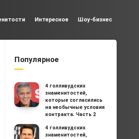
енитости
Интересное
Шоу-бизнес
Популярное
4 голливудских
знаменитостей,
которые согласились
на необычные условия
контракта. Часть 2
4 голливудских
знаменитостей,