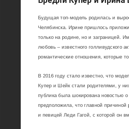
Бредли Купер и Ирина
Будущая топ-модель родилась и выро
Челябинска. Ирине пришлось приложи
только на родине, но и заграницей. 
любовь – известного голливудского ак
романтические отношения, которые то
В 2016 году стало известно, что моде
Купер и Шейк стали родителями, у них
публика была шокирована новостью о
предположила, что главной причиной
и певицей Леди Гагой, с которой он 