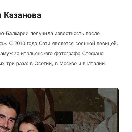
и Казанова
но-Балкарии получила известность после
а». С 2010 года Сати является сольной певицей.
замуж за итальянского фотографа Стефано
х три раза: в Осетии, в Москве и в Италии.