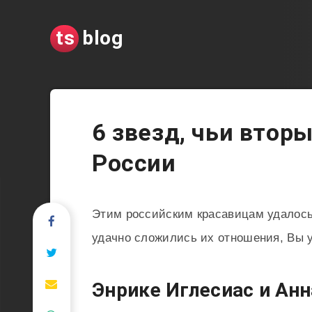
ts
blog
6 звезд, чьи втор
России
Этим российским красавицам удалось 
удачно сложились их отношения, Вы у
Энрике Иглесиас и Анн