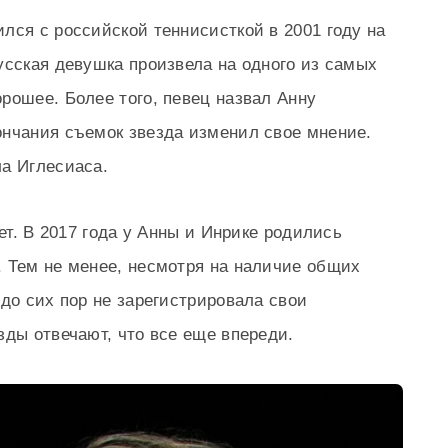
лся с российской теннисисткой в 2001 году на
усская девушка произвела на одного из самых
рошее. Более того, певец назвал Анну
ончания съемок звезда изменил свое мнение.
а Иглесиаса.
лет. В 2017 года у Анны и Инрике родились
 Тем не менее, несмотря на наличие общих
 до сих пор не зарегистрировала свои
зды отвечают, что все еще впереди.