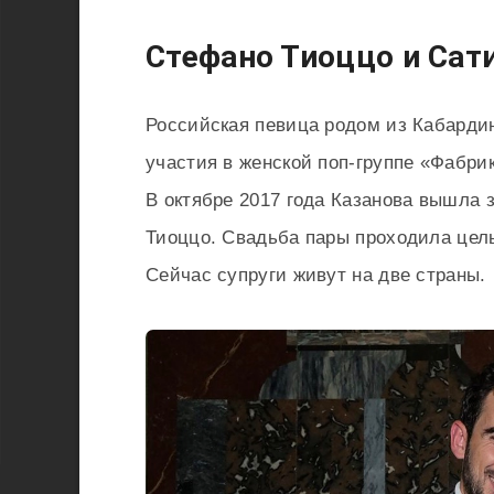
Стефано Тиоццо и Сат
Российская певица родом из Кабарди
участия в женской поп-группе «Фабрик
В октябре 2017 года Казанова вышла 
Тиоццо. Свадьба пары проходила целы
Сейчас супруги живут на две страны.