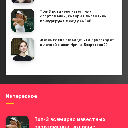
Топ-3 всемирно известных
спортсменок, которые постоянно
конкурируют между собой
Жизнь после развода: что происходит
в личной жизни Ирины Безруковой?
Интересное
Топ-3 всемирно известных
спортсменок, которые