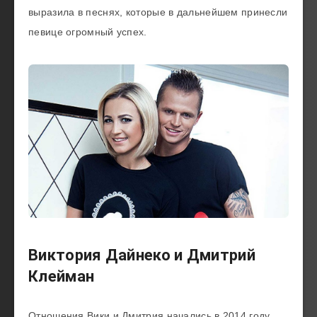
выразила в песнях, которые в дальнейшем принесли
певице огромный успех.
Виктория Дайнеко и Дмитрий
Клейман
Отношения Вики и Дмитрия начались в 2014 году.