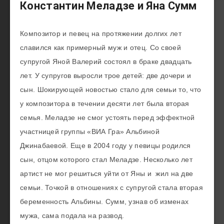
Константин Меладзе и Яна Сумм
Композитор и певец на протяжении долгих лет
славился как примерный муж и отец. Со своей
супругой Яной Валерий состоял в браке двадцать
лет. У супругов выросли трое детей: две дочери и
сын. Шокирующей новостью стало для семьи то, что
у композитора в течении десяти лет была вторая
семья. Меладзе не смог устоять перед эффектной
участницей группы «ВИА Гра» Альбиной
Джинабаевой. Еще в 2004 году у певицы родился
сын, отцом которого стал Меладзе. Несколько лет
артист не мог решиться уйти от Яны и жил на две
семьи. Точкой в отношениях с супругой стала вторая
беременность Альбины. Сумм, узнав об изменах
мужа, сама подала на развод.