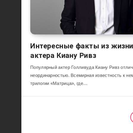
Интересные факты из жизни
актера Киану Ривз
Популярный актер Голливуда Киану Ривз отлич
неординарностью. Всемирная известность к не
трилогии «Матрица», где…