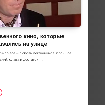
венного кино, которые
азались на улице
было все – любовь поклонников, большое
аний, слава и достаток….