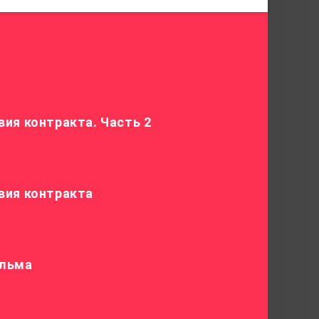
ия контракта. Часть 2
вия контракта
ильма