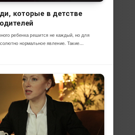
и, которые в детстве
родителей
много ребенка решится не каждый, но для
бсолютно нормальное явление. Такие…