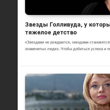
Звезды Голливуда, у котор
тяжелое детство
«Звездами не рождаются, звездами становятся!
знаменитых людях. Чтобы добиться успеха и 