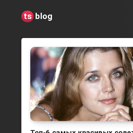
ts
blog
Топ-6 самых красивых совет