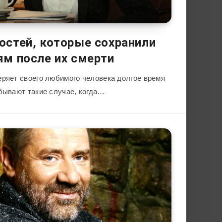
стей, которые сохранили
м после их смерти
еряет своего любимого человека долгое время
 бывают такие случае, когда…