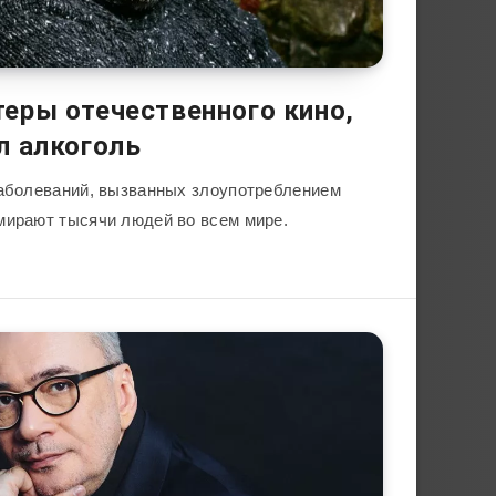
еры отечественного кино,
л алкоголь
заболеваний, вызванных злоупотреблением
мирают тысячи людей во всем мире.