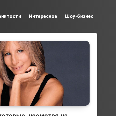
енитости
Интересное
Шоу-бизнес
которые, несмотря на