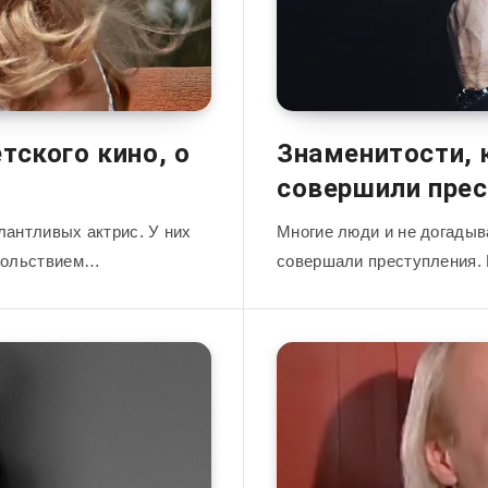
тского кино, о
Знаменитости, 
совершили прес
лантливых актрис. У них
Многие люди и не догадыв
овольствием…
совершали преступления.