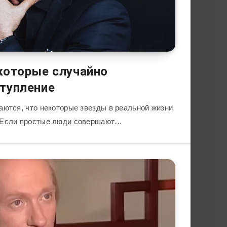
которые случайно
тупление
аются, что некоторые звезды в реальной жизни
 Если простые люди совершают…