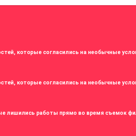
стей, которые согласились на необычные услов
остей, которые согласились на необычные усло
рые лишились работы прямо во время съемок ф