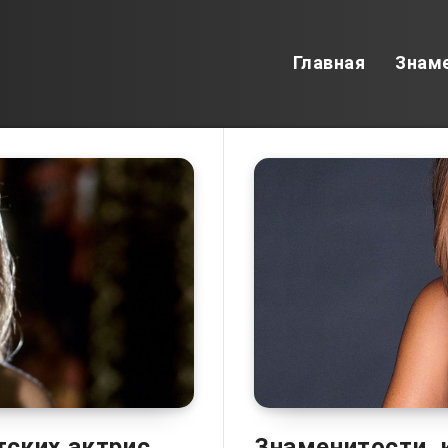
Главная
Знам
ских актрис,
Знаменитости, 