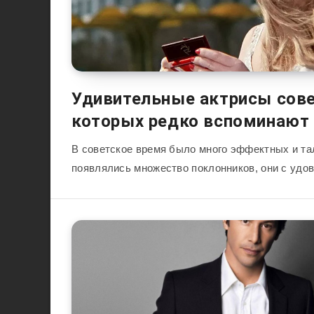
Удивительные актрисы сове
которых редко вспоминают
В советское время было много эффектных и та
появлялись множество поклонников, они с уд