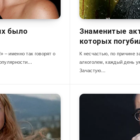
ых было
Знаменитые акт
которых погуби
» – именно так говорят о
К несчастью, по причине 
популярности…
алкоголем, каждый день у
Зачастую…