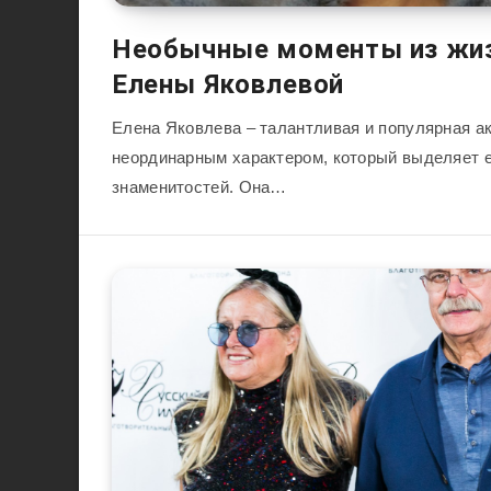
Необычные моменты из жиз
Елены Яковлевой
Елена Яковлева – талантливая и популярная а
неординарным характером, который выделяет е
знаменитостей. Она…