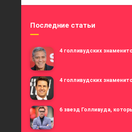
Последние статьи
4 голливудских знаменито
4 голливудских знаменит
6 звезд Голливуда, кото