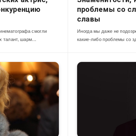
онкуренцию
проблемы со с
славы
кинематографа смогли
Иногда мы даже не подозр
их талант, шарм…
какие-либо проблемы со 